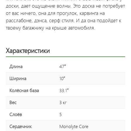
доски, дает ощущение волны. Это доска не потребует
от вас ничего, она для прогулок, карвинга на
расслабоне, дэнса, серф стиля. И да она подойдет к
твоему багажнику на крыше автомобиля.
Характеристики
Длина
47″
Ширина
10″
Колёсная база
33.1″
Вес
3 кг
Слоёв
5
Сердечник
Monolyte Core