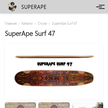
SUPERAPE
Главная
Каталог
Cruise
SuperApe Surf 47
SuperApe Surf 47