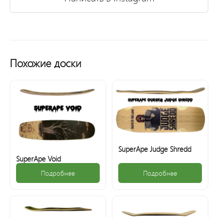
Похожие доски
SuperApe Judge Shredd
SuperApe Void
Подробнее
Подробнее