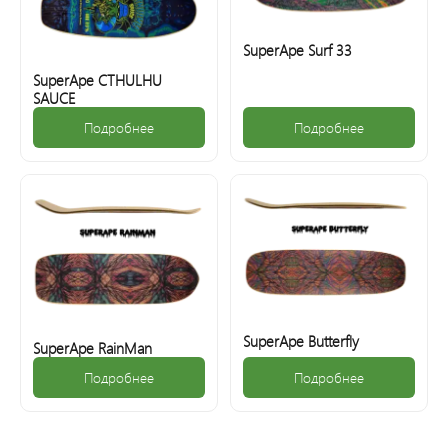
SuperApe Surf 33
SuperApe CTHULHU
SAUCE
Подробнее
Подробнее
SuperApe Butterfly
SuperApe RainMan
Подробнее
Подробнее