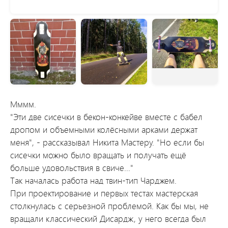
Мммм.
"Эти две сисечки в бекон-конкейве вместе с бабел
дропом и объемными колёсными арками держат
меня", - рассказывал Никита Мастеру. "Но если бы
сисечки можно было вращать и получать ещё
больше удовольствия в свиче..."
Так началась работа над твин-тип Чарджем.
При проектирование и первых тестах мастерская
столкнулась с серьезной проблемой. Как бы мы, не
вращали классический Дисардж, у него всегда был