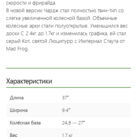
скорости и фрирайда.
В новой версии Чардж стал полностью твин-тип со
слегка увеличенной колесной базой. Объемные
колесные арки стали полуоткрытые. Уменьшился вес
доски С 2.4кг до 1.7кг и изменилась графика, ей стал
серый Кот, святой Люципурр с Империал Стаута от
Mad Frog.
Характеристики
Длина
37″
Ширина
9.4″
Колёсная база
24,8 — 27″
Вес
1.7 кг