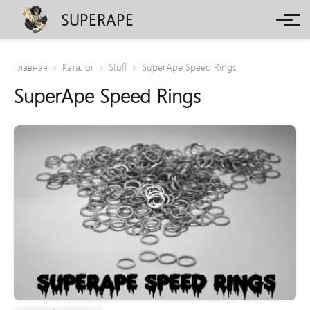
SUPERAPE
Главная
Каталог
Stuff
SuperApe Speed Rings
SuperApe Speed Rings