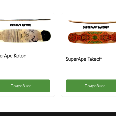
erApe Koton
SuperApe Takeoff
Подробнее
Подробнее