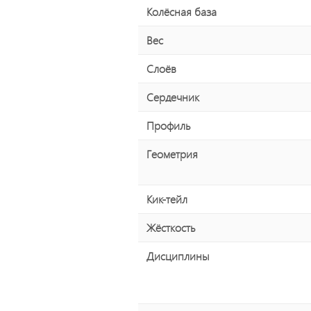
Колёсная база
Вес
Слоёв
Сердечник
Профиль
Геометрия
Кик-тейл
Жёсткость
Дисциплины