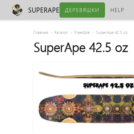
SUPERAPE
ДЕРЕВЯШКИ
HELP
Главная
Каталог
Freestyle
SuperApe 42.5 oz
SuperApe 42.5 oz