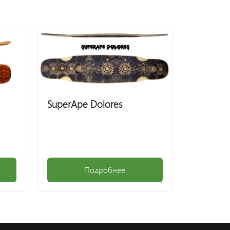
SuperApe Dolores
Подробнее