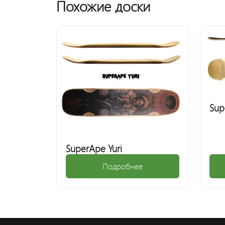
Похожие доски
Sup
SuperApe Yuri
Подробнее