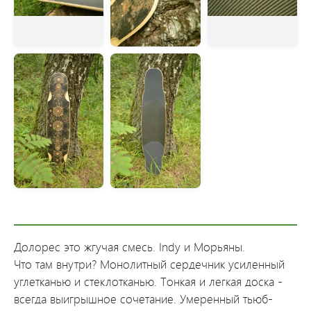
Долорес это жгучая смесь. Indy и Морьяны.
Что там внутри? Монолитный сердечник усиленный
углетканью и стеклотканью. Тонкая и легкая доска -
всегда выигрышное сочетание. Умеренный тьюб-