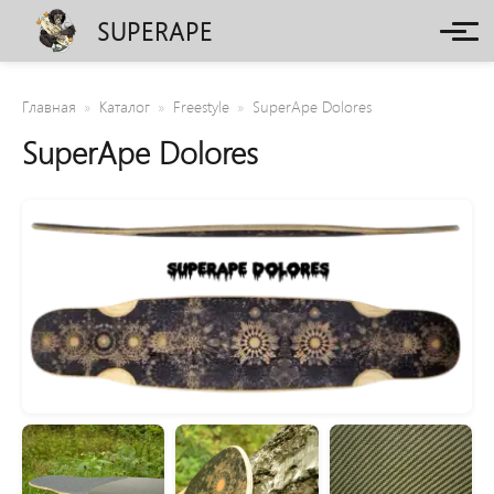
SUPERAPE
Главная
Каталог
Freestyle
SuperApe Dolores
SuperApe Dolores