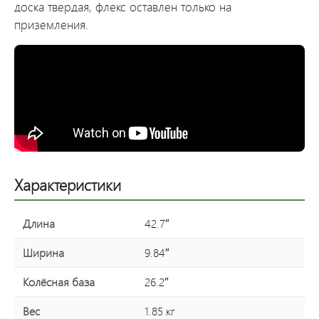
доска твердая, флекс оставлен только на
приземления.
Характеристики
Длина
42.7″
Ширина
9.84″
Колёсная база
26.2″
Вес
1.85 кг