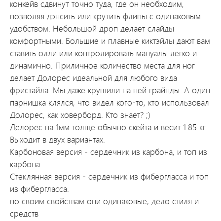
конкейв сдвинут точно туда, где он необходим,
позволяя дэнсить или крутить флипы с одинаковым
удобством. Небольшой дроп делает слайды
комфортными. Большие и плавные киктэйлы дают вам
ставить олли или контролировать мануалы легко и
динамично. Приличное количество места для ног
делает Долорес идеальной для любого вида
фристайла. Мы даже крушили на ней грайнды. А один
парнишка клялся, что видел кого-то, кто использовал
Долорес, как ховерборд. Кто знает? ;)
Делорес на 1мм толще обычно скейта и весит 1.85 кг.
Выходит в двух вариантах.
Карбоновая версия - сердечник из карбона, и топ из
карбона
Стеклянная версия - сердечник из фибергласса и топ
из фибергласса.
по своим свойствам они одинаковые, дело стиля и
средств