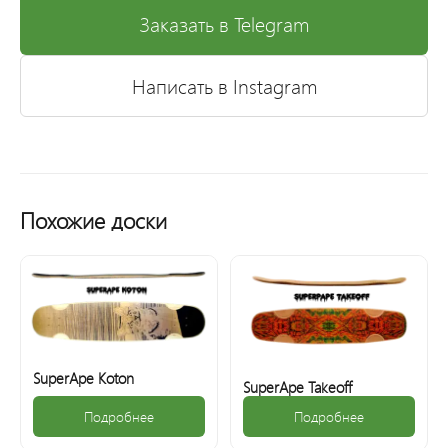
Заказать в Telegram
Написать в Instagram
Похожие доски
SuperApe Koton
SuperApe Takeoff
Подробнее
Подробнее