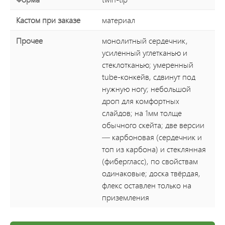
Кастом при заказе
материал
Прочее
монолитный сердечник,
усиленный углетканью и
стеклотканью; умеренный
tube-конкейв, сдвинут под
нужную ногу; небольшой
дроп для комфортных
слайдов; на 1мм толще
обычного скейта; две версии
— карбоновая (сердечник и
топ из карбона) и стеклянная
(фибергласс), по свойствам
одинаковые; доска твёрдая,
флекс оставлен только на
приземления