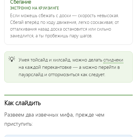
Сбегание
ЭКСТРЕННО НА КРУИЗИНГЕ
Если можешь сбежать с доски — скорость невысокая.
Сбегай вперёд по ходу движения, легко соскакивая; от
отталкивания назад доска остановится или сильно
замедлится, а ты пробежишь пару шагов.
Умея тойсайд и хилсайд, можно делать
спидчеки
на каждой перекантовке — а можно перейти в
пауэрслайд и оттормозиться как следует.
Как слайдить
Развеем два извечных мифа, прежде чем
приступить: