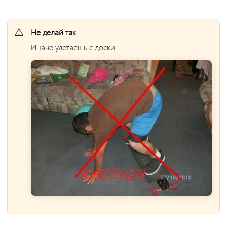
Не делай так
Иначе улетаешь с доски.