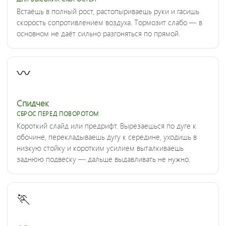
Встаёшь в полный рост, растопыриваешь руки и гасишь
скорость сопротивлением воздуха. Тормозит слабо — в
основном не даёт сильно разгоняться по прямой.
〰️
Спидчек
СБРОС ПЕРЕД ПОВОРОТОМ
Короткий слайд или предрифт. Вырезаешься по дуге к
обочине, перекладываешь дугу к середине, уходишь в
низкую стойку и коротким усилием выталкиваешь
заднюю подвеску — дальше выдавливать не нужно.
🏃