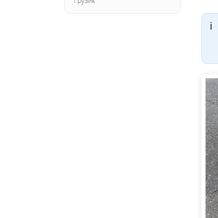
Грузик