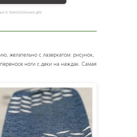
ых и технологичных дек
нию, желательно с лазеркатом: рисунок,
переносе ноги с деки на наждак. Самая