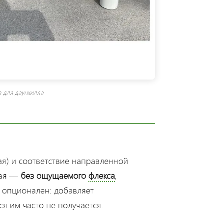
 для даунхилла
ая) и соответствие направленной
ткая —
без ощущаемого
флекса
,
л опционален: добавляет
я им часто не получается.