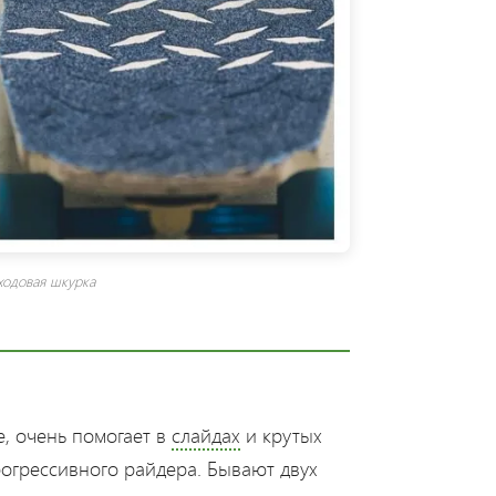
 ходовая шкурка
, очень помогает в
слайдах
и крутых
рогрессивного райдера. Бывают двух